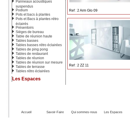
Panneaux acoustiques
suspendus
Podium
Ref : 2 Arm Glo 09
Pots et bacs à plantes
Pots et Bacs à plantes rétro
éclairés
Présentoirs
Sièges de bureau
Table de réunion haute
Tables basses
Tables basses rétro éclairées
Tables de ping pong
Tables de restaurant
Tables de réunion
Tables de réunion sur mesure
Ref : 2 ZZ 11
Tables de terrasse
Tables rétro éclairées
Les Espaces
Accueil
Savoir-Faire
Qui sommes-nous
Les Espaces