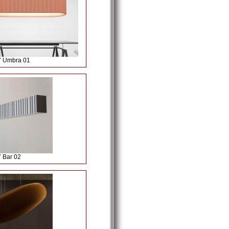
07 Umbra 01
7 Bar 02