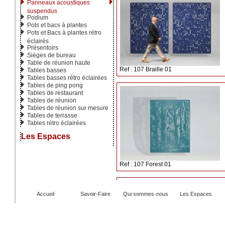
Panneaux acoustiques
suspendus
Podium
Pots et bacs à plantes
Pots et Bacs à plantes rétro
éclairés
Présentoirs
Sièges de bureau
Table de réunion haute
Ref : 107 Braille 01
Tables basses
Tables basses rétro éclairées
Tables de ping pong
Tables de restaurant
Tables de réunion
Tables de réunion sur mesure
Tables de terrasse
Tables rétro éclairées
Les Espaces
Ref : 107 Forest 01
Accueil
Savoir-Faire
Qui sommes-nous
Les Espaces