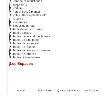
Panneaux acoustiques
suspendus
Podium
Pots et bacs à plantes
Pots et Bacs à plantes rétro
éclairés
Présentoirs
Sièges de bureau
Table de réunion haute
Tables basses
Tables basses rétro éclairées
Tables de ping pong
Tables de restaurant
Tables de réunion
Tables de réunion sur mesure
Tables de terrasse
Tables rétro éclairées
Les Espaces
Accueil
Savoir-Faire
Qui sommes-nous
Les Espaces